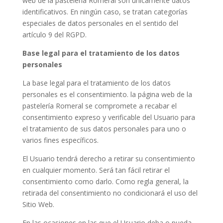
web de la pastelería Romeral son únicamente datos
identificativos. En ningún caso, se tratan categorías
especiales de datos personales en el sentido del
artículo 9 del RGPD.
Base legal para el tratamiento de los datos
personales
La base legal para el tratamiento de los datos
personales es el consentimiento. la página web de la
pastelería Romeral se compromete a recabar el
consentimiento expreso y verificable del Usuario para
el tratamiento de sus datos personales para uno o
varios fines específicos.
El Usuario tendrá derecho a retirar su consentimiento
en cualquier momento. Será tan fácil retirar el
consentimiento como darlo. Como regla general, la
retirada del consentimiento no condicionará el uso del
Sitio Web.
En las ocasiones en las que el Usuario deba o pueda